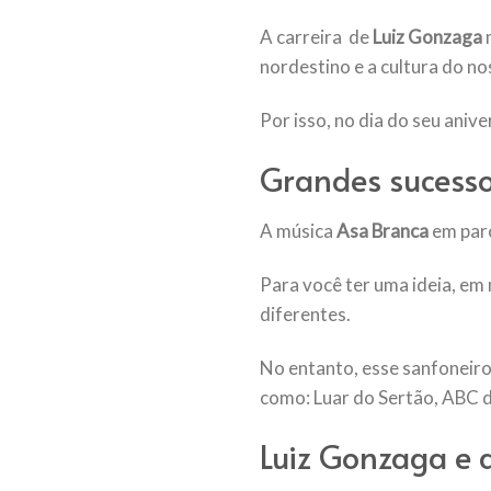
A carreira de
Luiz Gonzaga
m
nordestino e a cultura do no
Por isso, no dia do seu aniv
Grandes sucesso
A música
Asa Branca
em par
Para você ter uma ideia, em
diferentes.
No entanto, esse sanfoneiro
como: Luar do Sertão, ABC 
Luiz Gonzaga e 