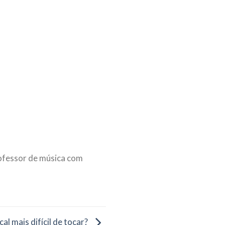
ofessor de música com
al mais difícil de tocar?