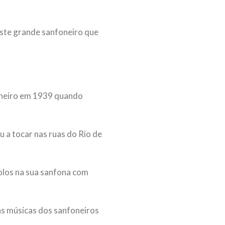
este grande sanfoneiro que
Janeiro em 1939 quando
 a tocar nas ruas do Rio de
olos na sua sanfona com
as músicas dos sanfoneiros