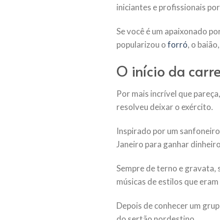
iniciantes e profissionais p
Se você é um apaixonado por
popularizou o
forró
, o baião
O início da carre
Por mais incrível que pareç
resolveu deixar o exército.
Inspirado por um sanfoneir
Janeiro para ganhar dinheiro
Sempre de terno e gravata, 
músicas de estilos que eram
Depois de conhecer um grupo
do sertão nordestino.