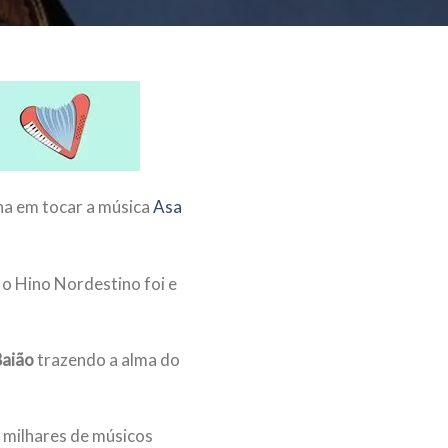
ha em tocar a música
Asa
o Hino Nordestino foi e
Baião
trazendo a alma do
a milhares de músicos