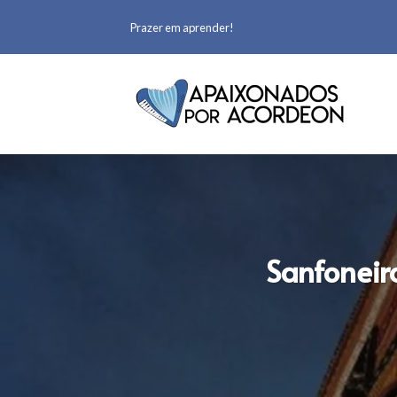
Prazer em aprender!
Sanfoneir