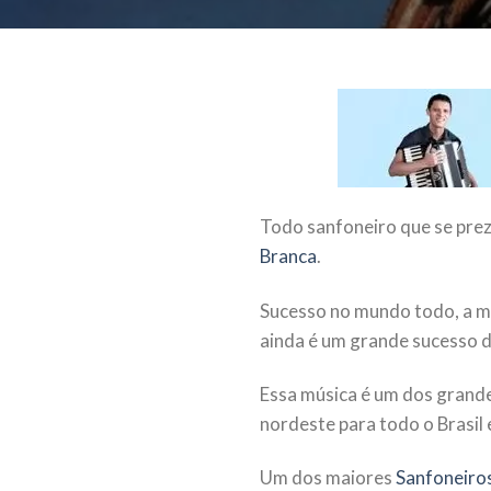
Todo sanfoneiro que se prez
Branca
.
Sucesso no mundo todo, a mú
ainda é um grande sucesso da
Essa música é um dos grand
nordeste para todo o Brasil
Um dos maiores
Sanfoneiros