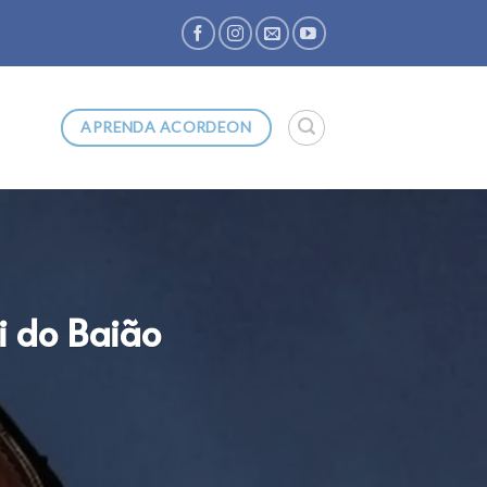
APRENDA ACORDEON
i do Baião