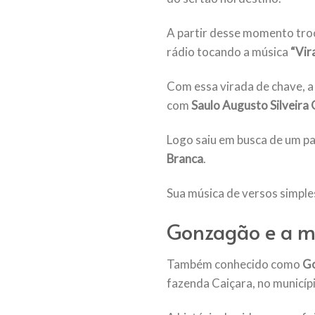
A partir desse momento troc
rádio tocando a música
“Vir
Com essa virada de chave, a
com
Saulo Augusto Silveira 
Logo saiu em busca de um p
Branca
.
Sua música de versos simple
Gonzagão e a m
Também conhecido como
G
fazenda Caiçara, no municípi