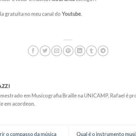
ula gratuita no meu canal do
Youtube
.
AZZI
mestrado em Musicografia Braille na UNICAMP, Rafael é pr
de em acordeon.
ir o compasso da música
Qual é o instrumento music