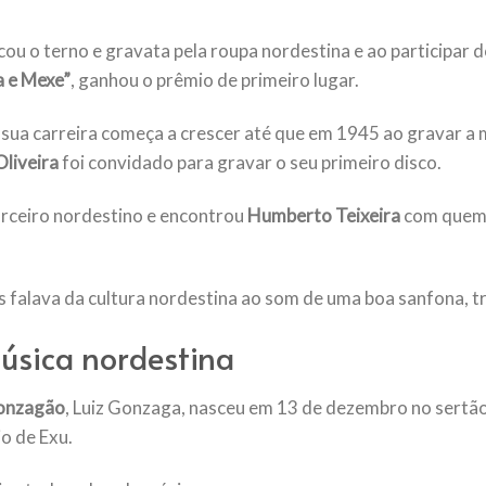
ou o terno e gravata pela roupa nordestina e ao participar 
a e Mexe”
, ganhou o prêmio de primeiro lugar.
 sua carreira começa a crescer até que em 1945 ao gravar a 
Oliveira
foi convidado para gravar o seu primeiro disco.
arceiro nordestino e encontrou
Humberto Teixeira
com quem
s falava da cultura nordestina ao som de uma boa sanfona, t
úsica nordestina
onzagão
, Luiz Gonzaga, nasceu em 13 de dezembro no sertã
o de Exu.