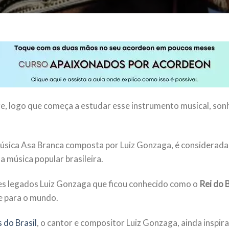
e, logo que começa a estudar esse instrumento musical, son
sica Asa Branca composta por Luiz Gonzaga, é considerada 
 música popular brasileira.
es legados Luiz Gonzaga que ficou conhecido como o
Rei do 
 e para o mundo.
 do Brasil
, o cantor e compositor Luiz Gonzaga, ainda inspir