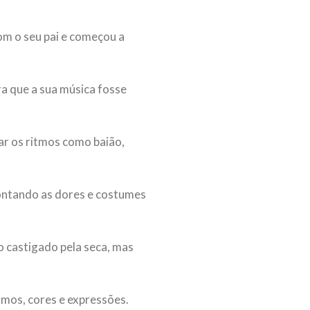
om o seu pai e começou a
a que a sua música fosse
zar os ritmos como baião,
ontando as dores e costumes
o castigado pela seca, mas
itmos, cores e expressões.