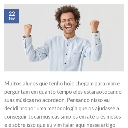
22
fev
Muitos alunos que tenho hoje chegam para mim e
perguntam em quanto tempo eles estarãotocando
suas músicas no acordeon. Pensando nisso eu
decidi propor uma metodologia que os ajudasse a
conseguir tocarmúsicas simples em até três meses
e é sobre isso que eu vim falar aqui nesse artigo.