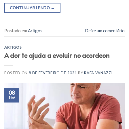
CONTINUAR LENDO
→
Postado em
Artigos
Deixe um comentário
ARTIGOS
A dor te ajuda a evoluir no acordeon
POSTED ON
8 DE FEVEREIRO DE 2021
BY
RAFA VANAZZI
08
fev