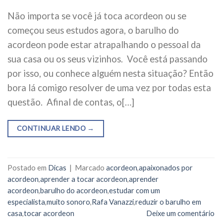
Não importa se você já toca acordeon ou se
começou seus estudos agora, o barulho do
acordeon pode estar atrapalhando o pessoal da
sua casa ou os seus vizinhos. Você está passando
por isso, ou conhece alguém nesta situação? Então
bora lá comigo resolver de uma vez por todas esta
questão. Afinal de contas, o[…]
CONTINUAR LENDO
→
Postado em
Dicas
|
Marcado
acordeon
,
apaixonados por
acordeon
,
aprender a tocar acordeon
,
aprender
acordeon
,
barulho do acordeon
,
estudar com um
especialista
,
muito sonoro
,
Rafa Vanazzi
,
reduzir o barulho em
casa
,
tocar acordeon
Deixe um comentário