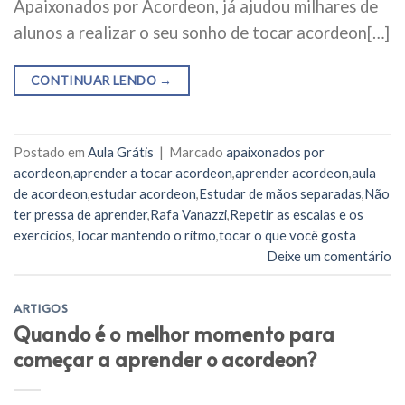
Apaixonados por Acordeon, já ajudou milhares de
alunos a realizar o seu sonho de tocar acordeon[…]
CONTINUAR LENDO
→
Postado em
Aula Grátis
|
Marcado
apaixonados por
acordeon
,
aprender a tocar acordeon
,
aprender acordeon
,
aula
de acordeon
,
estudar acordeon
,
Estudar de mãos separadas
,
Não
ter pressa de aprender
,
Rafa Vanazzi
,
Repetir as escalas e os
exercícios
,
Tocar mantendo o ritmo
,
tocar o que você gosta
Deixe um comentário
ARTIGOS
Quando é o melhor momento para
começar a aprender o acordeon?