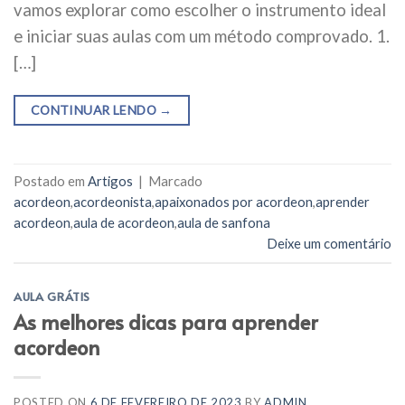
vamos explorar como escolher o instrumento ideal
e iniciar suas aulas com um método comprovado. 1.
[…]
CONTINUAR LENDO
→
Postado em
Artigos
|
Marcado
acordeon
,
acordeonista
,
apaixonados por acordeon
,
aprender
acordeon
,
aula de acordeon
,
aula de sanfona
Deixe um comentário
AULA GRÁTIS
As melhores dicas para aprender
acordeon
POSTED ON
6 DE FEVEREIRO DE 2023
BY
ADMIN