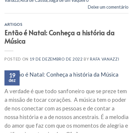
Vanazzi
,
Rita de Cássia
,
Saga de um Vaqueiro
Deixe um comentário
ARTIGOS
Então é Natal: Conheça a história da
Música
POSTED ON
19 DE DEZEMBRO DE 2022
BY
RAFA VANAZZI
19
dez
A verdade é que todo sanfoneiro que se preze tem
a missão de tocar corações. A música tem o poder
de nos conectar com as pessoas e de contar a
nossa história e a de nossos ancestrais. É a melodia
do amor que faz com que os momentos de alegria e